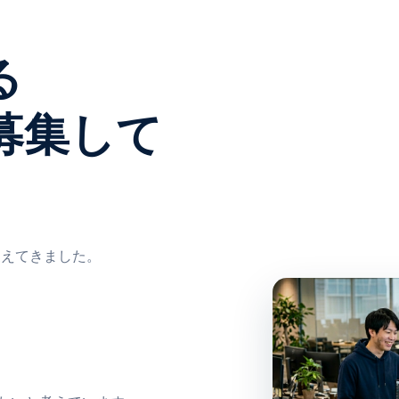
る
募集して
支えてきました。