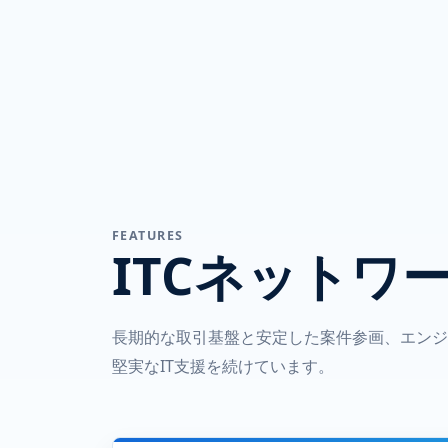
FEATURES
ITCネットワ
長期的な取引基盤と安定した案件参画、エンジ
堅実なIT支援を続けています。