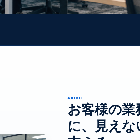
ABOUT
お客様の業
に、見えな