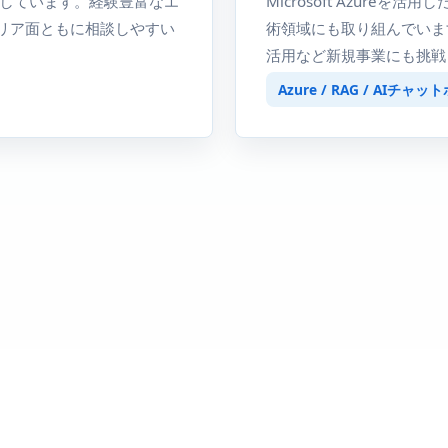
躍しています。経験豊富なエ
Microsoft Azure
リア面ともに相談しやすい
術領域にも取り組んでいます
活用など新規事業にも挑戦
Azure / RAG / AIチャ