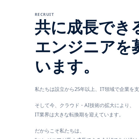
RECRUIT
共に成長でき
エンジニアを
います。
私たちは設立から25年以上、IT領域で企業を
そして今、クラウド・AI技術の拡大により、
IT業界は大きな転換期を迎えています。
だからこそ私たちは、