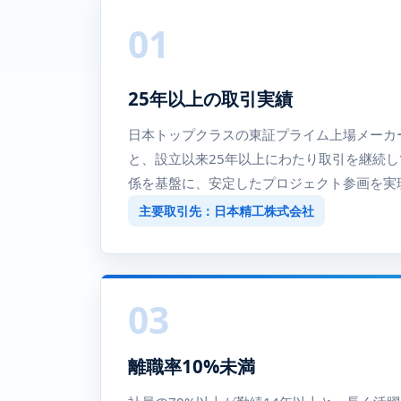
01
25年以上の取引実績
日本トップクラスの東証プライム上場メーカ
と、設立以来25年以上にわたり取引を継続
係を基盤に、安定したプロジェクト参画を実
主要取引先：日本精工株式会社
03
離職率10%未満