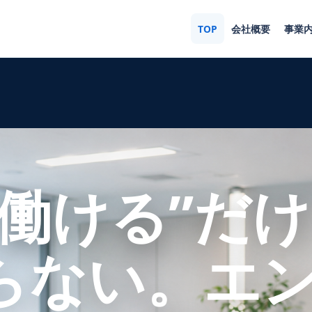
TOP
会社概要
事業
働ける”だけ
らない。エ