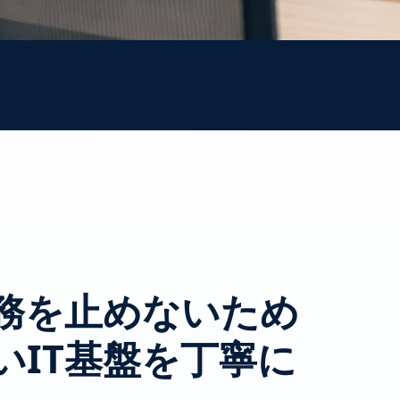
務を止めないため
いIT基盤を丁寧に