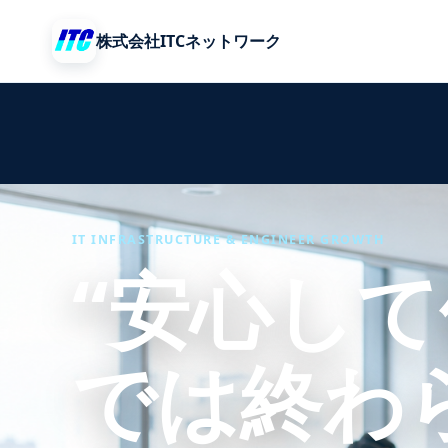
株式会社ITCネットワーク
IT INFRASTRUCTURE & ENGINEER GROWTH
“安心して
では終わ