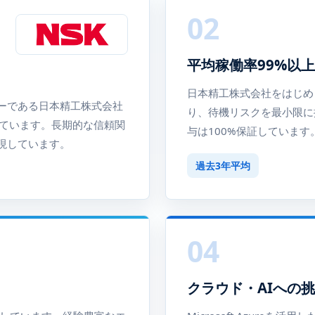
02
平均稼働率99%以上
日本精工株式会社をはじめ
ーである日本精工株式会社
り、待機リスクを最小限に
しています。長期的な信頼関
与は100%保証しています
現しています。
過去3年平均
04
クラウド・AIへの