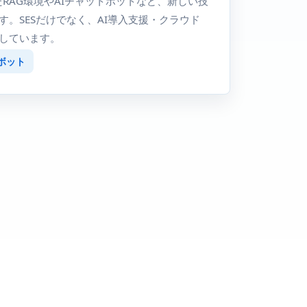
を活用したRAG環境やAIチャットボットなど、新しい技
。SESだけでなく、AI導入支援・クラウド
しています。
ットボット